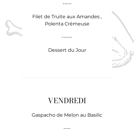
-----
Filet de Truite aux Amandes ,
Polenta Crémeuse
------
Dessert du Jour
VENDREDI
Gaspacho de Melon au Basilic
----