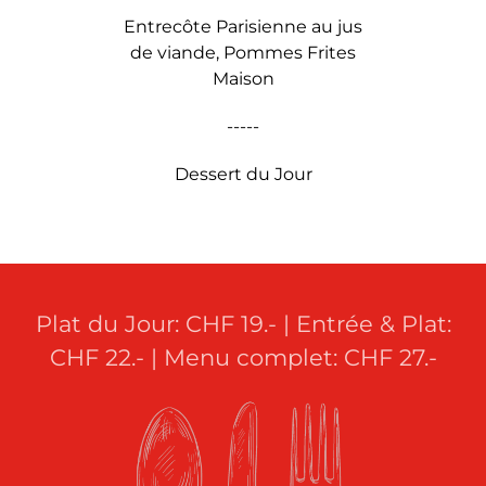
Entrecôte Parisienne au jus
de viande, Pommes Frites
Maison
-----
Dessert du Jour
Plat du Jour: CHF 19.- | Entrée & Plat:
CHF 22.- | Menu complet: CHF 27.-