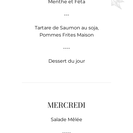
Menthe et Féta
---
Tartare de Saumon au soja,
Pommes Frites Maison
----
Dessert du jour
MERCREDI
Salade Mêlée
-----