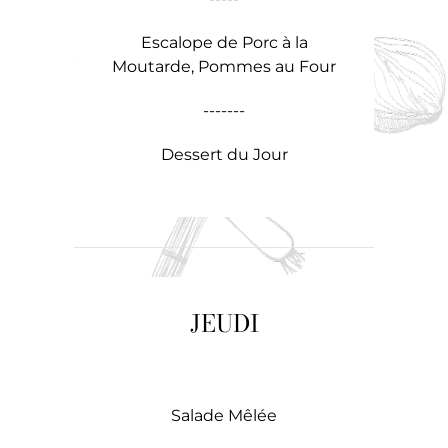
Escalope de Porc à la
Moutarde, Pommes au Four
-------
Dessert du Jour
JEUDI
Salade Mêlée