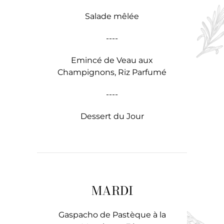
Salade mêlée
----
Emincé de Veau aux
Champignons, Riz Parfumé
----
Dessert du Jour
MARDI
Gaspacho de Pastèque à la